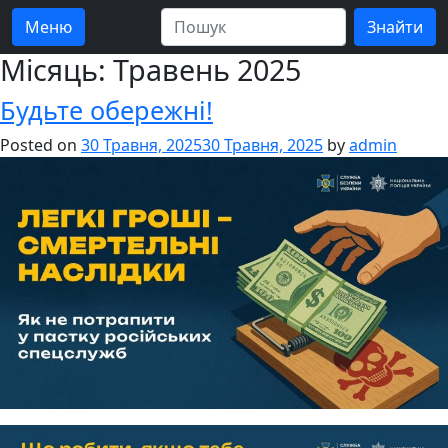
Меню
Місяць:
Травень 2025
Будьте обережні!
Posted on
30 Травня, 2025
30 Травня, 2025
by
admin