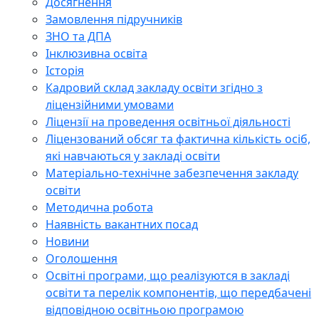
Досягнення
Замовлення підручників
ЗНО та ДПА
Інклюзивна освіта
Історія
Кадровий склад закладу освіти згідно з
ліцензійними умовами
Ліцензії на проведення освітньої діяльності
Ліцензований обсяг та фактична кількість осіб,
які навчаються у закладі освіти
Матеріально-технічне забезпечення закладу
освіти
Методична робота
Наявність вакантних посад
Новини
Оголошення
Освітні програми, що реалізуются в закладі
освіти та перелік компонентів, що передбачені
відповідною освітньою програмою