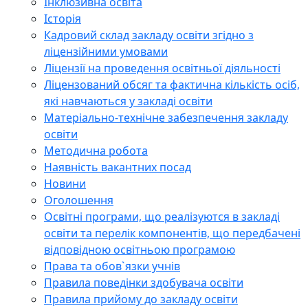
Інклюзивна освіта
Історія
Кадровий склад закладу освіти згідно з
ліцензійними умовами
Ліцензії на проведення освітньої діяльності
Ліцензований обсяг та фактична кількість осіб,
які навчаються у закладі освіти
Матеріально-технічне забезпечення закладу
освіти
Методична робота
Наявність вакантних посад
Новини
Оголошення
Освітні програми, що реалізуются в закладі
освіти та перелік компонентів, що передбачені
відповідною освітньою програмою
Права та обов`язки учнів
Правила поведінки здобувача освіти
Правила прийому до закладу освіти