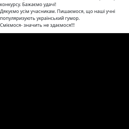
конкурсу. Бажаємо удачі!
Дякуємо усім учасникам. Пишаємося, що наші учні
популяризують український гумор.
Сміємося- значить не здаємося!!!