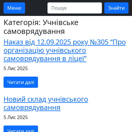
Меню
Категорія: Учнівське
самоврядування
Наказ від 12.09.2025 року №305 “Про
організацію учнівського
самоврядування в ліцеї”
5 Лис 2025
Читати далі
Новий склад учнівського
самоврядування
5 Лис 2025
Читати далі