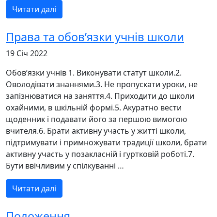
Читати далі
Права та обов’язки учнів школи
19 Січ 2022
Обов’язки учнів 1. Виконувати статут школи.2.
Оволодівати знаннями.3. Не пропускати уроки, не
запізнюватися на заняття.4. Приходити до школи
охайними, в шкільній формі.5. Акуратно вести
щоденник і подавати його за першою вимогою
вчителя.6. Брати активну участь у житті школи,
підтримувати і примножувати традиції школи, брати
активну участь у позакласній і гуртковій роботі.7.
Бути ввічливим у спілкуванні …
Читати далі
Положення