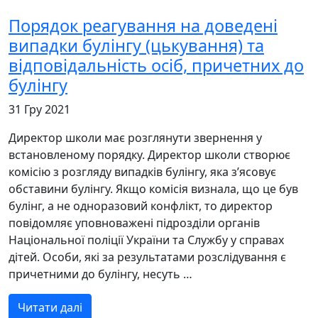
Порядок реагування на доведені
випадки булінгу (цькування) та
відповідальність осіб, причетних до
булінгу
31 Гру 2021
Директор школи має розглянути звернення у
встановленому порядку. Директор школи створює
комісію з розгляду випадків булінгу, яка з’ясовує
обставини булінгу. Якщо комісія визнала, що це був
булінг, а не одноразовий конфлікт, то директор
повідомляє уповноважені підрозділи органів
Національної поліції України та Службу у справах
дітей. Особи, які за результатами розслідування є
причетними до булінгу, несуть …
Читати далі