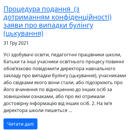
Процедура подання (з
дотриманням конфіденційності)
заяви про випадки булінгу
(цькування)
31 Гру 2021
Усі здобувачі освіти, педагогічні працівники школи,
батьки та інші учасники освітнього процесу повинні
обов’язково повідомити директора навчального
закладу про випадки булінгу (цькування), учасниками
або свідками якого вони стали, або підозрюють про
його вчинення по відношенню до інших осіб за
зовнішніми ознаками, або про які отримали
достовірну інформацію від інших осіб. 2. На ім’я
директора школи пишеться …
Читати далі