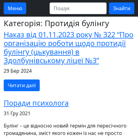
Меню
Категорія: Протидія булінгу
Наказ від 01.11.2023 року № 322 “Про
організацію роботи щодо протидії
булінгу (цькування) в
Здолбунівському ліцеї №3”
29 Бер 2024
Читати далі
Поради психолога
31 Гру 2021
Булінг – це відносно новий термін для пересічного
громадянина, зміст якого кожен із нас не просто