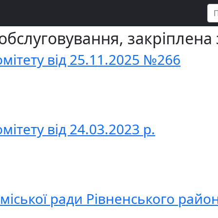
 обслуговування, закріплена 
мітету від 25.11.2025 №266
ітету від 24.03.2023 р.
міської ради Рівненського район