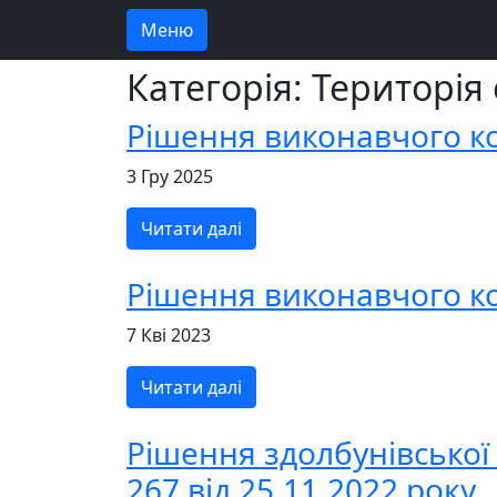
Меню
Категорія: Територія
Рішення виконавчого ко
3 Гру 2025
Читати далі
Рішення виконавчого ком
7 Кві 2023
Читати далі
Рішення здолбунівської 
267 від 25.11.2022 року