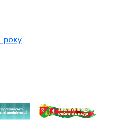
1 року