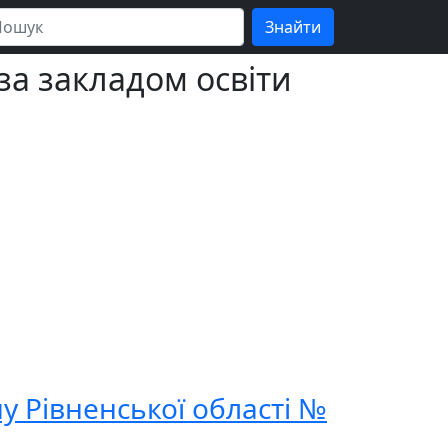
за закладом освіти
у Рівненської області №