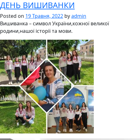
ДЕНЬ ВИШИВАНКИ
Гурт
“Веселка”
Posted on
19 Травня, 2022
by
admin
Вишиванка – символ України,кожної великої
родини,нашої історії та мови.