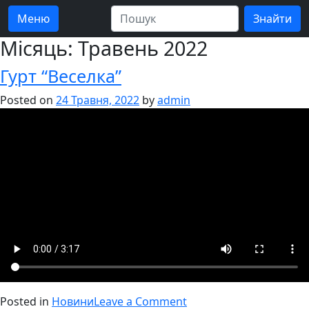
Меню
Місяць:
Травень 2022
Гурт “Веселка”
Posted on
24 Травня, 2022
by
admin
on
Posted in
Новини
Leave a Comment