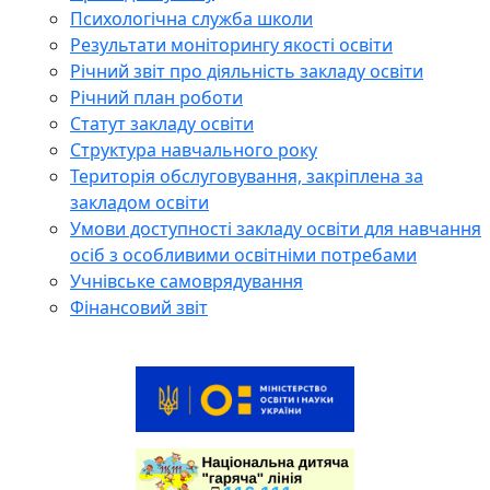
Психологічна служба школи
Результати моніторингу якості освіти
Річний звіт про діяльність закладу освіти
Річний план роботи
Статут закладу освіти
Структура навчального року
Територія обслуговування, закріплена за
закладом освіти
Умови доступності закладу освіти для навчання
осіб з особливими освітніми потребами
Учнівське самоврядування
Фінансовий звіт