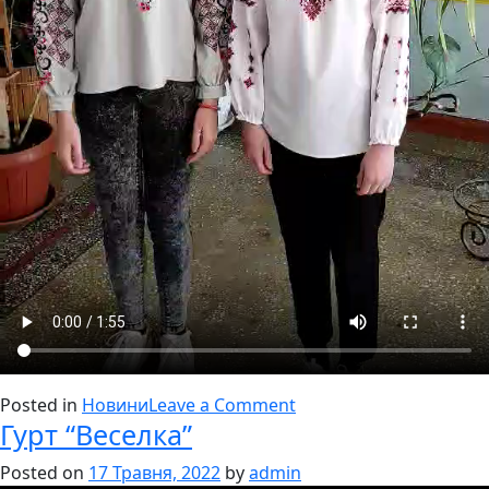
on
Posted in
Новини
Leave a Comment
Гурт “Веселка”
ДЕНЬ
ВИШИВАНКИ
Posted on
17 Травня, 2022
by
admin