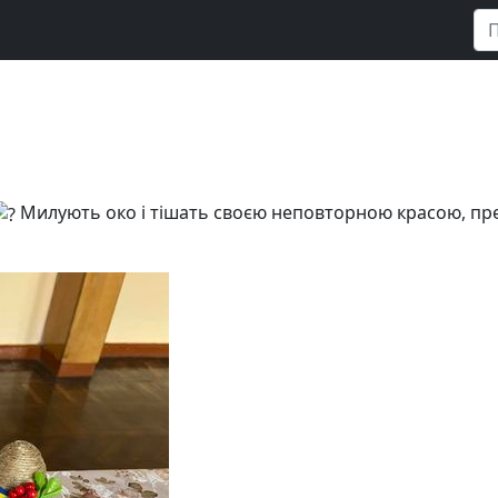
Милують око і тішать своєю неповторною красою, предс