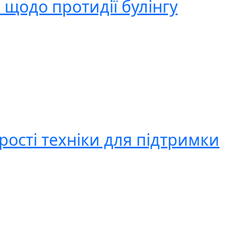
 щодо протидії булінгу
рості техніки для підтримки