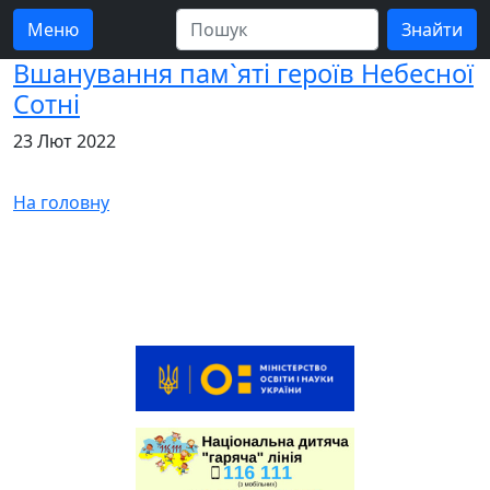
Меню
Вшанування пам`яті героїв Небесної
Сотні
23 Лют 2022
На головну