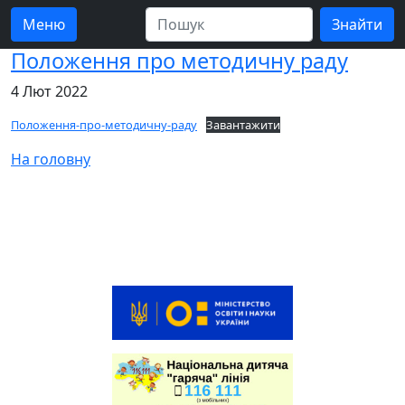
Меню
Положення про методичну раду
4 Лют 2022
Положення-про-методичну-раду
Завантажити
На головну