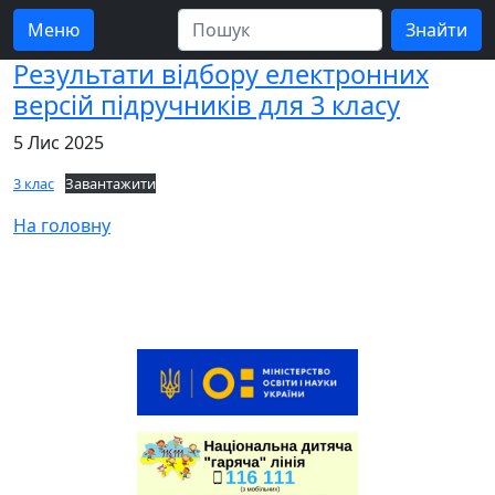
Меню
Результати відбору електронних
версій підручників для 3 класу
5 Лис 2025
3 клас
Завантажити
На головну