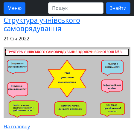
Меню
Структура учнівського
самоврядування
21 Січ 2022
На головну