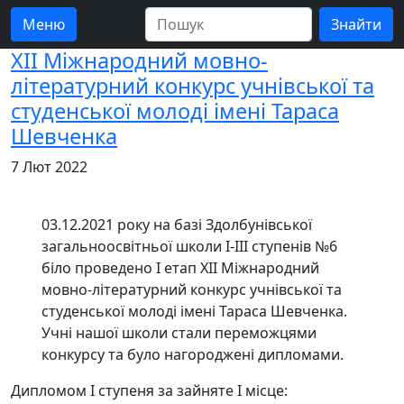
Меню
XII Міжнародний мовно-
літературний конкурс учнівської та
студенської молоді імені Тараса
Шевченка
7 Лют 2022
03.12.2021 року на базі Здолбунівської
загальноосвітньої школи І-ІІІ ступенів №6
біло проведено І етап XII Міжнародний
мовно-літературний конкурс учнівської та
студенської молоді імені Тараса Шевченка.
Учні нашої школи стали переможцями
конкурсу та було нагороджені дипломами.
Дипломом І ступеня за зайняте І місце: