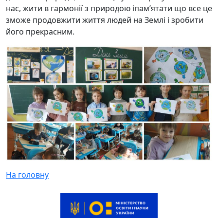
нас, жити в гармонії з природою іпам’ятати що все це
зможе продовжити життя людей на Землі і зробити
його прекрасним.
На головну