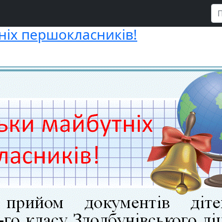
ніх першокласників!