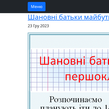
Меню
Шановні батьки майбут
23 Гру 2023