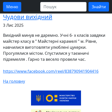
Меню
Чудови вихідний
3 Лис 2025
Вихідний минув не даремно. Учні 6- х класів завдяки
майстер класу в ” Майстерні карамелі ” м. Рівне,
навчилися виготовляти улюблені цукерки.
Прогулялися містом. Спустилися у таємничі
підземелля . Гарно та весело провели час.
https://www.facebook.com/reel/838790941904416
На головну