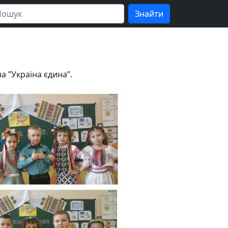
а ”Україна єдина”.