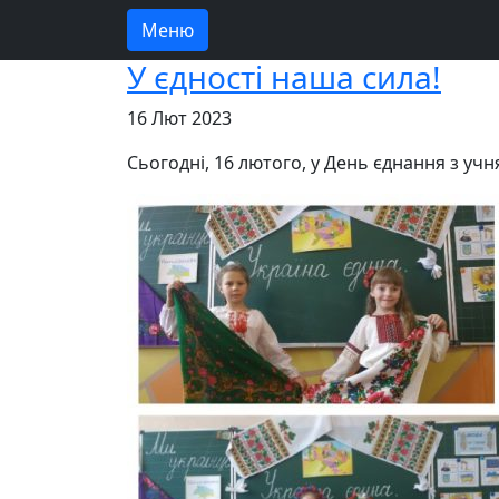
Меню
У єдності наша сила!
16 Лют 2023
Сьогодні, 16 лютого, у День єднання з уч