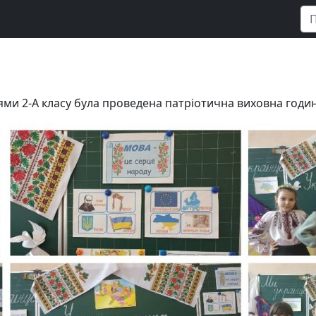
нями 2-А класу була проведена патріотична виховна годин