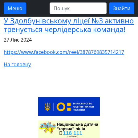
Меню
У Здолбунівському ліцеї №3 активно
тренується черлідерська команда!
27 Лис 2024
https://www.facebook.com/reel/3878769835714217
На головну