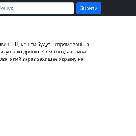
ривень. Ці кошти будуть спрямовані на
акупівлю дронів. Крім того, частина
ва, який зараз захищає Україну на