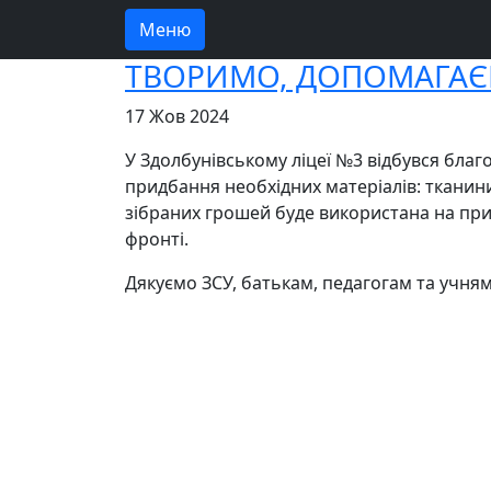
Меню
ТВОРИМО, ДОПОМАГАЄ
17 Жов 2024
У Здолбунівському ліцеї №3 відбувся благ
придбання необхідних матеріалів: тканини 
зібраних грошей буде використана на при
фронті.
Дякуємо ЗСУ, батькам, педагогам та учням