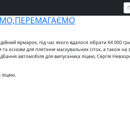
МО,ПЕРЕМАГАЄМО
одійний ярмарок, під час якого вдалося зібрати 64 000 г
та основи для плетіння маскувальних сіток, а також на з
дбання автомобіля для випускника ліцею, Сергія Невзоро
 ліцею.