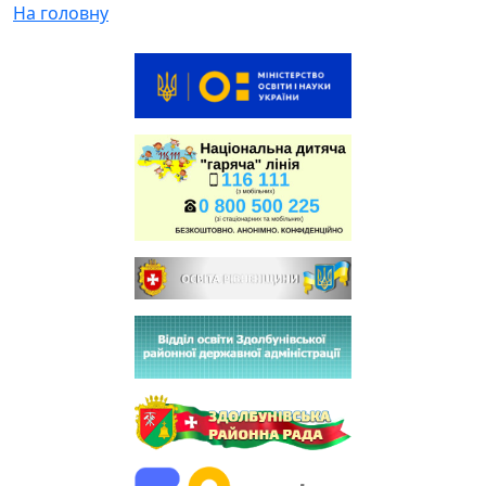
На головну