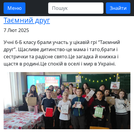
Меню
Таємний друг
7 Лют 2025
Учні 6-Б класу брали участь у цікавій грі “Таємний
друг”. Щасливе дитинство-це мама і тато,брати і
сестрички та радісне свято.Це загадка й книжка і
щастя в родині.Це спокій в оселі і мир в Україні.