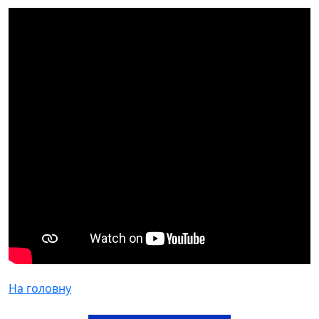
На головну