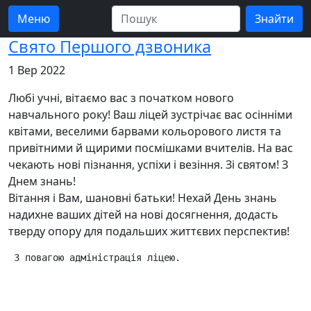
Меню
Свято Першого дзвоника
1 Вер 2022
Любі учні, вітаємо вас з початком нового
навчального року! Ваш ліцей зустрічає вас осінніми
квітами, веселими барвами кольорового листя та
привітними й щирими посмішками вчителів. На вас
чекають нові пізнання, успіхи і везіння. Зі святом! З
Днем знань!
Вітання і Вам, шановні батьки! Нехай День знань
надихне ваших дітей на нові досягнення, додасть
тверду опору для подальших життєвих перспектив!
 З повагою адміністрація ліцею.
