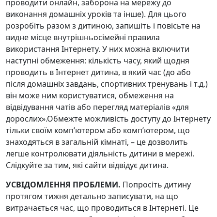
проводити онлайн, заборона на мережу до
виконання домашніх уроків та інше). Для цього
розробіть разом з дитиною, запишіть і повісьте на
видне місце внутрішньосімейні правила
використання Інтернету. У них можна включити
наступні обмеження: кількість часу, який щодня
проводить в Інтернет дитина, в який час (до або
після домашніх завдань, спортивних тренувань і т.д.)
він може ним користуватися, обмеження на
відвідування чатів або перегляд матеріалів «для
дорослих».Обмежте можливість доступу до Інтернету
тільки своїм комп’ютером або комп’ютером, що
знаходяться в загальній кімнаті, – це дозволить
легше контролювати діяльність дитини в мережі.
Слідкуйте за тим, які сайти відвідує дитина.
УСВІДОМЛЕННЯ ПРОБЛЕМИ.
Попросіть дитину
протягом тижня детально записувати, на що
витрачається час, що проводиться в Інтернеті. Це