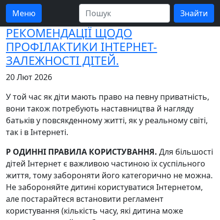
Меню
РЕКОМЕНДАЦІЇ ЩОДО
ПРОФІЛАКТИКИ ІНТЕРНЕТ-
ЗАЛЕЖНОСТІ ДІТЕЙ.
20 Лют 2026
У той час як діти мають право на певну приватність,
вони також потребують наставництва й нагляду
батьків у повсякденному житті, як у реальному світі,
так і в Інтернеті.
Р ОДИННІ ПРАВИЛА КОРИСТУВАННЯ.
Для більшості
дітей Інтернет є важливою частиною їх суспільного
життя, тому забороняти його категорично не можна.
Не забороняйте дитині користуватися Інтернетом,
але постарайтеся встановити регламент
користування (кількість часу, які дитина може