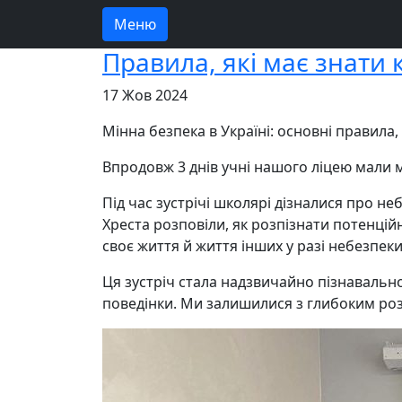
Меню
Правила, які має знати 
17 Жов 2024
Мінна безпека в Україні: основні правила,
Впродовж 3 днів учні нашого ліцею мали 
Під час зустрічі школярі дізналися про н
Хреста розповіли, як розпізнати потенцій
своє життя й життя
інших у разі небезпеки
Ця зустріч стала надзвичайно пізнавальн
поведінки. Ми залишилися з глибоким ро