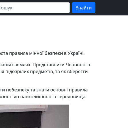
та правила мінної безпеки в Україні.
на наших землях. Представники Червоного
я підозрілих предметів, та як вберегти
ти небезпеку та знати основні правила
жності до навколишнього середовища.