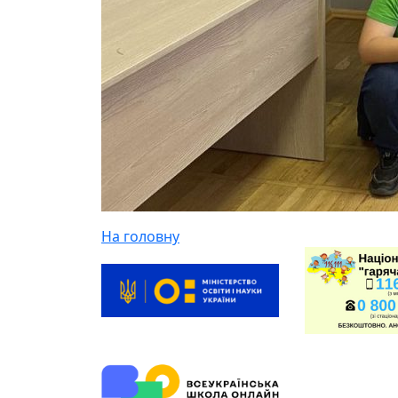
На головну