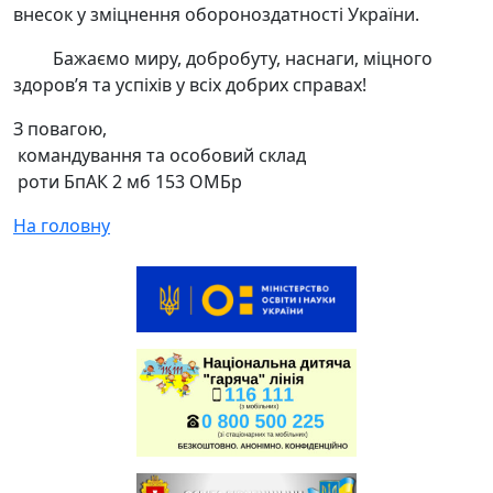
внесок у зміцнення обороноздатності України.
Бажаємо миру, добробуту, наснаги, міцного
здоров’я та успіхів у всіх добрих справах!
З повагою,
командування та особовий склад
роти БпАК 2 мб 153 ОМБр
На головну