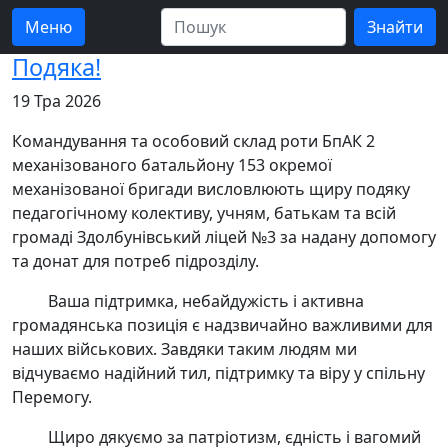
Меню
Подяка!
19 Тра 2026
Командування та особовий склад роти БпАК 2
механізованого батальйону 153 окремої
механізованої бригади висловлюють щиру подяку
педагогічному колективу, учням, батькам та всій
громаді Здолбунівський ліцей №3 за надану допомогу
та донат для потреб підрозділу.
Ваша підтримка, небайдужість і активна
громадянська позиція є надзвичайно важливими для
наших військових. Завдяки таким людям ми
відчуваємо надійний тил, підтримку та віру у спільну
Перемогу.
Щиро дякуємо за патріотизм, єдність і вагомий