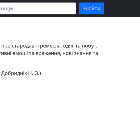
 про стародавні ремесла, одяг та побут.
ивні емоції та враження, нові знання та
 Добриднік Н. О.)