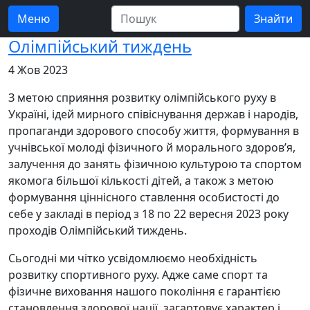
Меню
Олімпійський тиждень
4 Жов 2023
З метою сприяння розвитку олімпійського руху в
Україні, ідей мирного співіснування держав і народів,
пропаганди здорового способу життя, формування в
учнівської молоді фізичного й морального здоров’я,
залучення до занять фізичною культурою та спортом
якомога більшої кількості дітей, а також з метою
формування ціннісного ставлення особистості до
себе у закладі в період з 18 по 22 вересня 2023 року
проходів Олімпійський тиждень.
Сьогодні ми чітко усвідомлюємо необхідність
розвитку спортивного руху. Адже саме спорт та
фізичне виховання нашого покоління є гарантією
становлення здорової нації, загартовує характер і