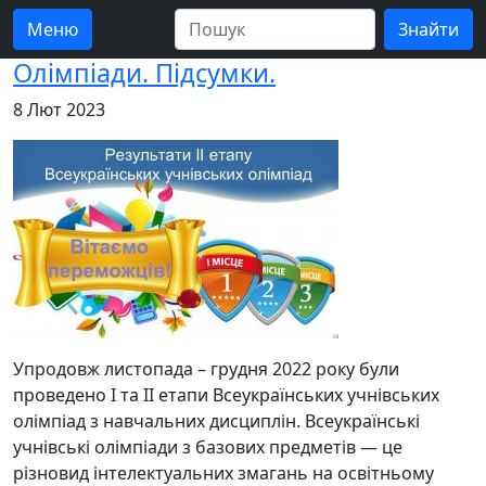
Меню
Олімпіади. Підсумки.
8 Лют 2023
Упродовж листопада – грудня 2022 року були
проведено І та ІІ етапи Всеукраїнських учнівських
олімпіад з навчальних дисциплін. Всеукраїнські
учнівські олімпіади з базових предметів — це
різновид інтелектуальних змагань на освітньому