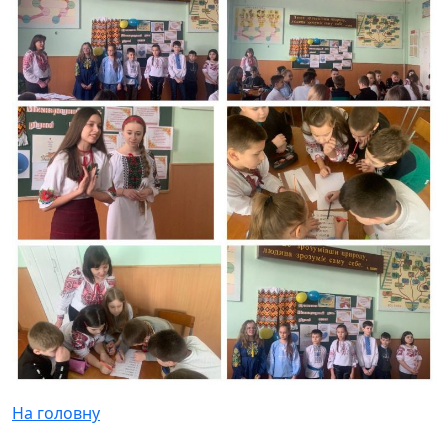
На головну