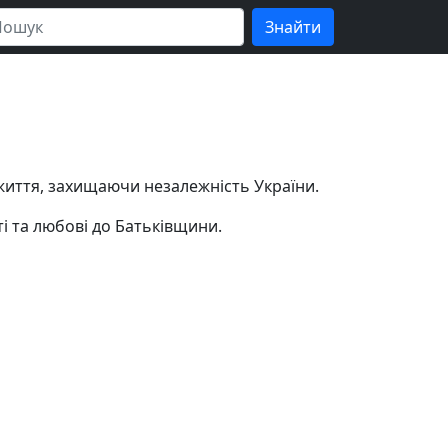
 життя, захищаючи незалежність України.
і та любові до Батьківщини.