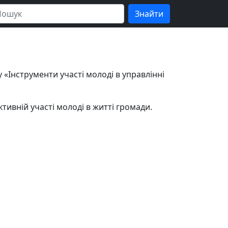
 «Інструменти участі молоді в управлінні
тивній участі молоді в житті громади.