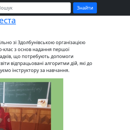
еста
льно зі Здолбунівською організацією
р-клас з основ надання першої
ипадків, що потребують допомоги
віти відпрацьовані алгоритми дій, які до
уємо інструктору за навчання.