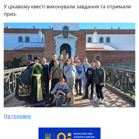
У цікавому квесті виконували завдання та отримали
приз.
На головну