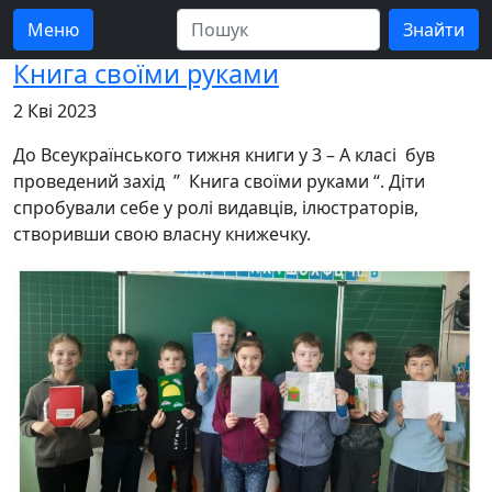
Меню
Книга своїми руками
2 Кві 2023
До Всеукраїнського тижня книги у 3 – А класі був
проведений захід ” Книга своїми руками “. Діти
спробували себе у ролі видавців, ілюстраторів,
створивши свою власну книжечку.