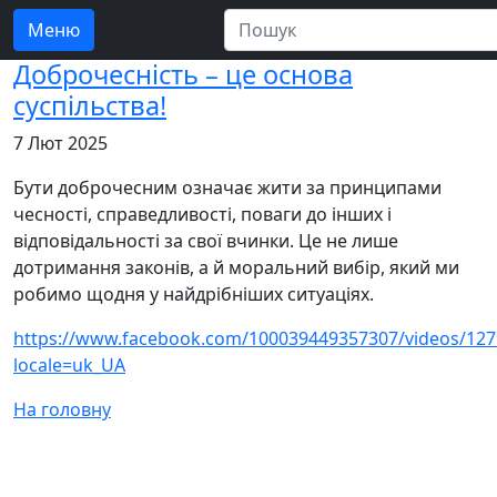
Меню
Доброчесність – це основа
суспільства!
7 Лют 2025
Бути доброчесним означає жити за принципами
чесності, справедливості, поваги до інших і
відповідальності за свої вчинки. Це не лише
дотримання законів, а й моральний вибір, який ми
робимо щодня у найдрібніших ситуаціях.
https://www.facebook.com/100039449357307/videos/12
locale=uk_UA
На головну