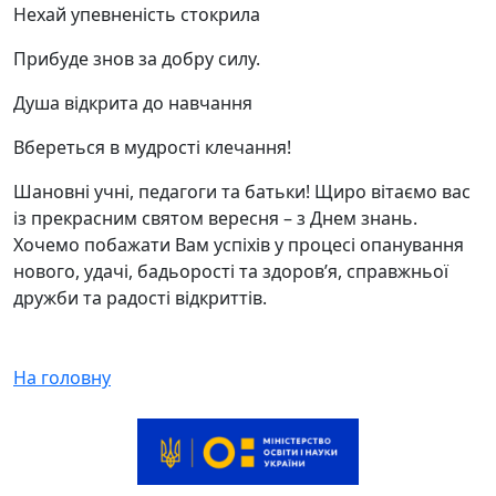
Нехай упевненість стокрила
Прибуде знов за добру силу.
Душа відкрита до навчання
Вбереться в мудрості клечання!
Шановні учні, педагоги та батьки! Щиро вітаємо вас
із прекрасним святом вересня – з Днем знань.
Хочемо побажати Вам успіхів у процесі опанування
нового, удачі, бадьорості та здоров’я, справжньої
дружби та радості відкриттів.
На головну