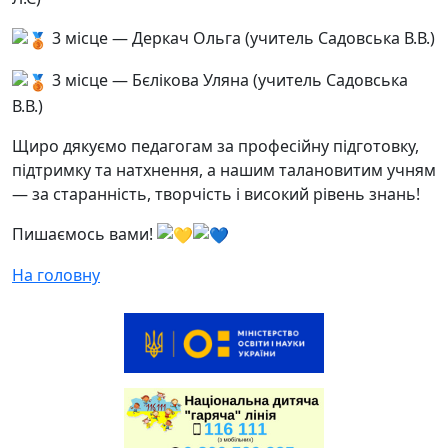
3 місце — Деркач Ольга (учитель Садовська В.В.)
3 місце — Бєлікова Уляна (учитель Садовська
В.В.)
Щиро дякуємо педагогам за професійну підготовку,
підтримку та натхнення, а нашим талановитим учням
— за старанність, творчість і високий рівень знань!
Пишаємось вами!
На головну