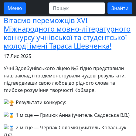
Меню
Вітаємо переможців XVI
Міжнародного мовно-літературного
конкурсу учнівської та студентської
молоді імені Тараса Шевченка!
17 Лис 2025
Учні Здолбунівського ліцею №3 гідно представили
наш заклад і продемонстрували чудові результати,
підтвердивши свою любов до рідного слова та
глибоке розуміння творчості Кобзаря.
Результати конкурсу:
1 місце — Грицюк Анна (учитель Садовська В.В.)
2 місце — Черпак Соломія (учитель Ковальчук
Л.Є)