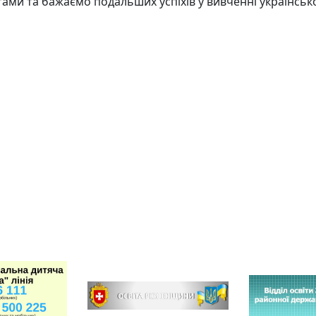
ами та бажаємо подальших успіхів у вивченні українсько