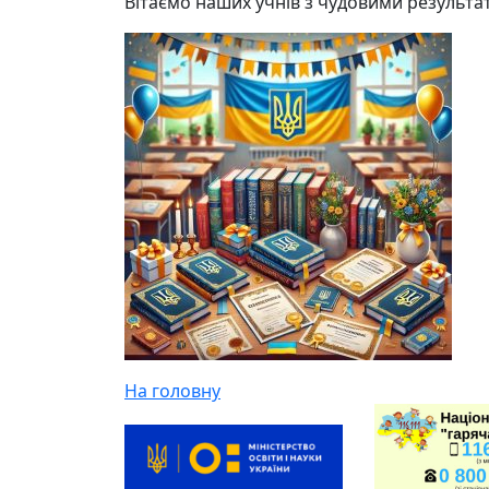
Вітаємо наших учнів з чудовими результат
На головну