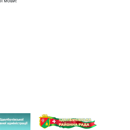
ї мови!