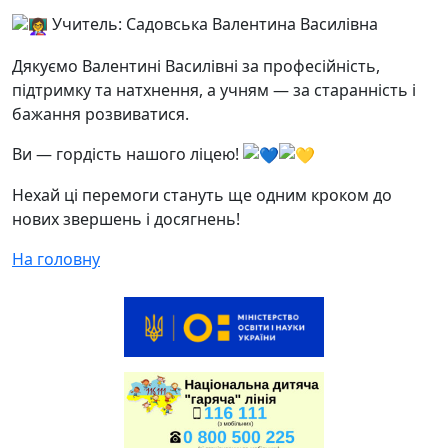
Учитель: Садовська Валентина Василівна
Дякуємо Валентині Василівні за професійність,
підтримку та натхнення, а учням — за старанність і
бажання розвиватися.
Ви — гордість нашого ліцею!
Нехай ці перемоги стануть ще одним кроком до
нових звершень і досягнень!
На головну