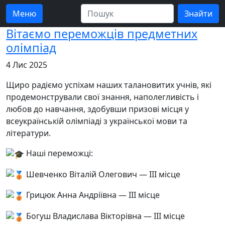
Меню
Вітаємо переможців предметних
олімпіад
4 Лис 2025
Щиро радіємо успіхам наших талановитих учнів, які
продемонстрували свої знання, наполегливість і
любов до навчання, здобувши призові місця у
всеукраїнській олімпіаді з української мови та
літератури.
Наші переможці:
Шевченко Віталій Олегович — ІІІ місце
Грицюк Анна Андріївна — ІІІ місце
Богуш Владислава Вікторівна — ІІІ місце