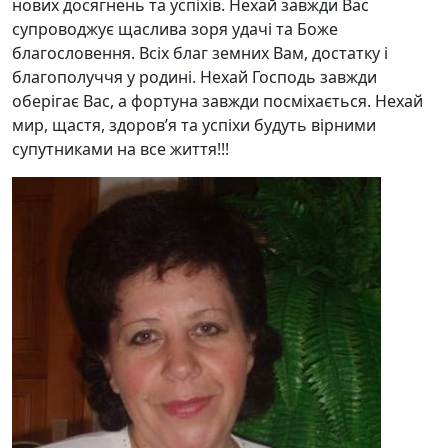
нових досягнень та успіхів. Нехай завжди Вас
супроводжує щаслива зоря удачі та Боже
благословення. Всіх благ земних Вам, достатку і
благополуччя у родині. Нехай Господь завжди
оберігає Вас, а фортуна завжди посміхається. Нехай
мир, щастя, здоров’я та успіхи будуть вірними
супутниками на все життя!!!