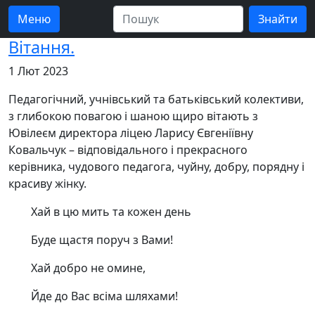
Меню
Вітання.
1 Лют 2023
Педагогічний, учнівський та батьківський колективи,
з глибокою повагою і шаною щиро вітають з
Ювілеєм директора ліцею Ларису Євгеніївну
Ковальчук – відповідального і прекрасного
керівника, чудового педагога, чуйну, добру, порядну і
красиву жінку.
Хай в цю мить та кожен день
Буде щастя поруч з Вами!
Хай добро не омине,
Йде до Вас всіма шляхами!