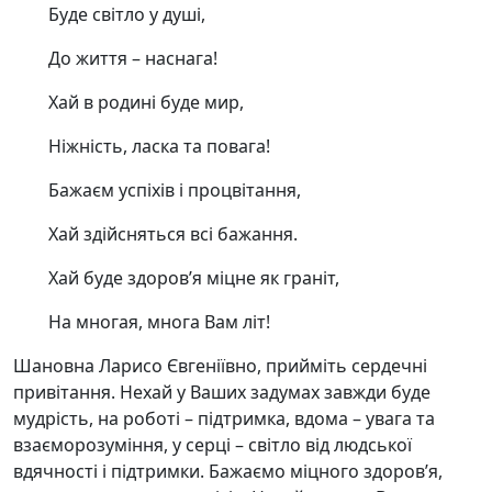
Буде світло у душі,
До життя – наснага!
Хай в родині буде мир,
Ніжність, ласка та повага!
Бажаєм успіхів і процвітання,
Хай здійсняться всі бажання.
Хай буде здоров’я міцне як граніт,
На многая, многа Вам літ!
Шановна Ларисо Євгеніївно, прийміть сердечні
привітання. Нехай у Ваших задумах завжди буде
мудрість, на роботі – підтримка, вдома – увага та
взаєморозуміння, у серці – світло від людської
вдячності і підтримки. Бажаємо міцного здоров’я,