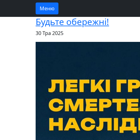
Меню
Будьте обережні!
30 Тра 2025