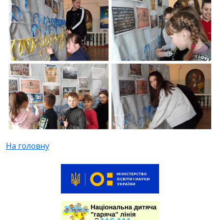
На головну