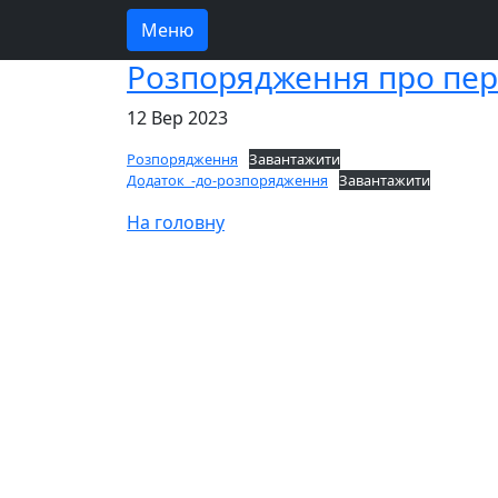
Меню
Розпорядження про пер
12 Вер 2023
Розпорядження
Завантажити
Додаток_-до-розпорядження
Завантажити
На головну