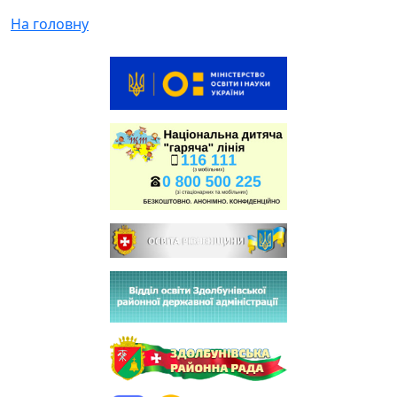
На головну