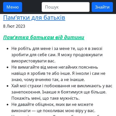
Меню
Пам’ятки для батьків
8 Лют 2023
Пам’ятка батькам від дитини
Не робіть для мене і за мене те, що я в змозі
зробити для себе сам. Я можу продовжувати
використовувати вас.
Не вимагайте від мене негайних пояснень
навіщо я зробив те або інше. Я інколи і сам не
знаю, чому вчиняю так, а не інакше.
Хай мої страхи і побоювання не викликають у вас
занепокоєння. Інакше я боятимуся ще більше.
Покажіть мені, що таке мужність.
Не давайте обіцянок, яких ви не можете
виконати — це поколиває мою віру у вас.